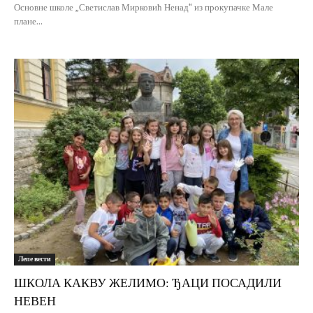
Основне школе „Светислав Мирковић Ненад“ из прокупачке Мале
плане...
Лепе вести
ШКОЛА КАКВУ ЖЕЛИМО: ЂАЦИ ПОСАДИЛИ
НЕВЕН