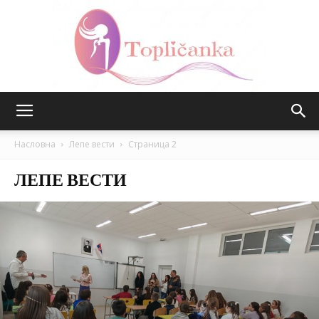
Топличанка
Насловна
Лепе вести
Страница 2
ЛЕПЕ ВЕСТИ