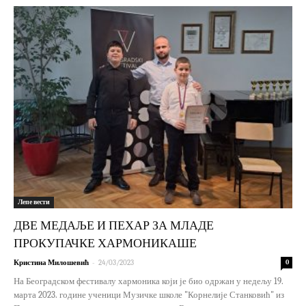
Лепе вести
ДВЕ МЕДАЉЕ И ПЕХАР ЗА МЛАДЕ
ПРОКУПАЧКЕ ХАРМОНИКАШЕ
-
Кристина Милошевић
24/03/2023
0
На Београдском фестивалу хармоника који је био одржан у недељу 19.
марта 2023. године ученици Музичке школе "Корнелије Станковић" из