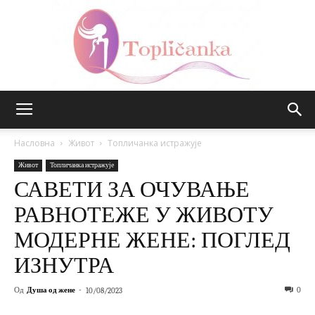
Топличанка
Насловна
Живот
Топличанка истражује
Живот
Топличанка истражује
САВЕТИ ЗА ОЧУВАЊЕ
РАВНОТЕЖЕ У ЖИВОТУ
МОДЕРНЕ ЖЕНЕ: ПОГЛЕД
ИЗНУТРА
Од
Душа од жене
-
0
10/08/2023